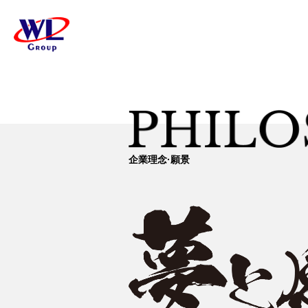
企業理念·願景