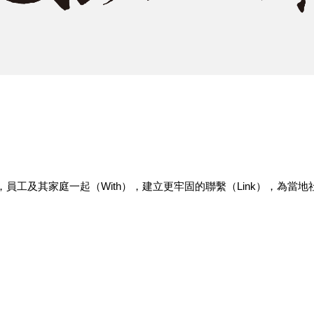
員工及其家庭一起（With），建立更牢固的聯繫（Link），為當