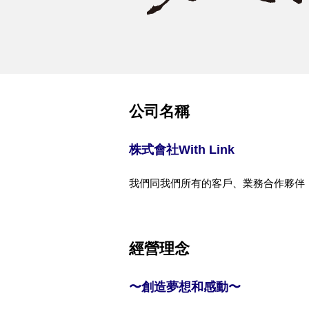
公司名稱
株式會社With Link
我們同我們所有的客戶、業務合作夥伴，
經營理念
〜創造夢想和感動〜