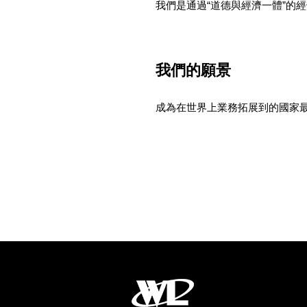
我們是通過“道德與經濟一體”的
我們的願景
成為在世界上業務拓展到的國家