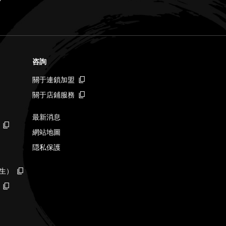
咨詢
關于連鎖加盟
關于店鋪服務
最新消息
網站地圖
隠私保護
生）