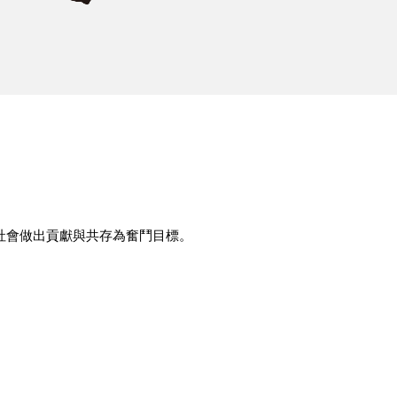
地社會做出貢獻與共存為奮鬥目標。