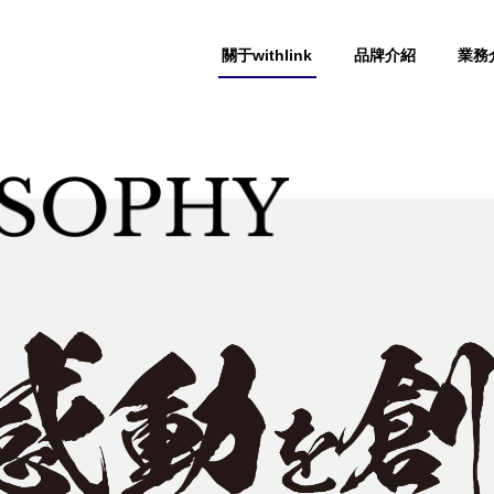
關于withlink
品牌介紹
業務