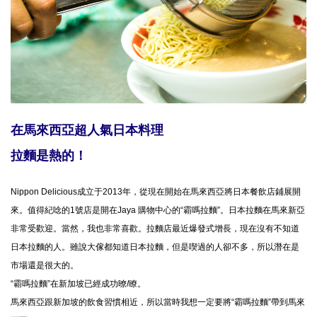
在馬來西亞超人氣日本料理
拉麵是熱的！
Nippon Delicious成立于2013年，從現在開始在馬來西亞將日本餐飲店鋪展開
來。值得紀唸的1號店是開在Jaya 購物中心的“霸嗎拉麵”。日本拉麵在馬來新亞
非常受歡迎。當然，我也非常喜歡。拉麵店最近爆發式增長，現在沒有不知道
日本拉麵的人。雖說大傢都知道日本拉麵，但是喫過的人卻不多，所以潛在是
市場還是很大的。
“霸嗎拉麵”在新加坡已經成功暸/瞭。
馬來西亞跟新加坡的飲食習慣相近，所以當時我想一定要將“霸嗎拉麵”帶到馬來