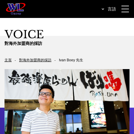
言語
對海外加盟商的採訪
主頁
對海外加盟商的採訪
Ivan Boey 先生