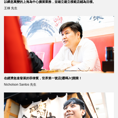
以瞬息萬變的上海為中心擴展業務，並確立建立模範店鋪為目標。
王棟 先生
在經濟急速發展的菲律賓，世界第一號店[霸嗎Jr]開業！
Nicholson Santos 先生