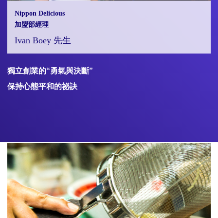
Nippon Delicious
加盟部經理
Ivan Boey 先生
獨立創業的“勇氣與決斷”
保持心態平和的祕訣