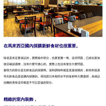
在馬來西亞國內採購新鮮食材也很重要。
味道是肯定要保証的，實際操作部分，也要更勝一籌。這些問題，已經在新加
坡店確認過暸，沒有什麼可擔心的。實際上也沒有發生什麼問題。
最喫力的部分是生鮮食品的採購嗎。湯和調味料都是直接採購的，鮮肉和蔬菜
等生鮮食品是從國內採購的。尋找跟日本相同水平的食材時大費週摺，為保証
拉麵的美味這些都是不可以妥協的部分。
精緻的室內裝飾，