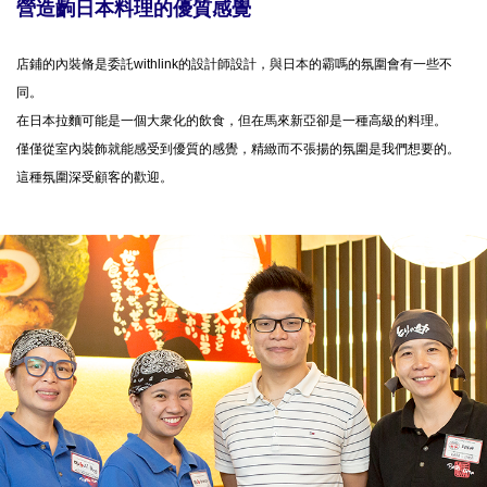
營造齣日本料理的優質感覺
店鋪的內裝脩是委託withlink的設計師設計，與日本的霸嗎的氛圍會有一些不
同。
在日本拉麵可能是一個大衆化的飲食，但在馬來新亞卻是一種高級的料理。
僅僅從室內裝飾就能感受到優質的感覺，精緻而不張揚的氛圍是我們想要的。
這種氛圍深受顧客的歡迎。