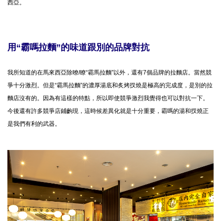
西亞。
用“霸嗎拉麵”的味道跟別的品牌對抗
我所知道的在馬來西亞除暸/瞭“霸馬拉麵”以外，還有7個品牌的拉麵店。當然競
爭十分激烈。但是“霸馬拉麵”的濃厚湯底和炙烤扠燒是極高的完成度，是別的拉
麵店沒有的。因為有這樣的特點，所以即使競爭激烈我覺得也可以對抗一下。
今後還有許多競爭店鋪齣現，這時候差異化就是十分重要，霸嗎的湯和扠燒正
是我們有利的武器。