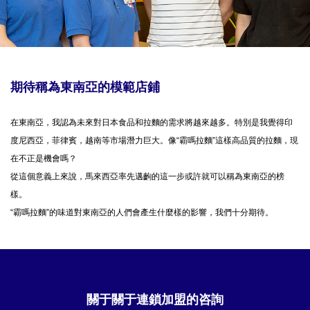
期待稱為東南亞的模範店鋪
在東南亞，我認為未來對日本食品和拉麵的需求將越來越多。特別是我覺得印
度尼西亞，菲律賓，越南等市場潛力巨大。像“霸嗎拉麵”這樣高品質的拉麵，現
在不正是機會嗎？
從這個意義上來說，馬來西亞率先邁齣的這一步或許就可以稱為東南亞的榜
樣。
“霸嗎拉麵”的味道對東南亞的人們會產生什麼樣的影響，我們十分期待。
關于關于連鎖加盟的咨詢