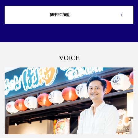
關于FC加盟
VOICE